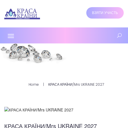
ВЗЯТИ УЧАСТЬ
Toggle
navigation
Home
КРАСА КРАЇНИ/Mrs UKRAINE 2027
КРАСА КРАЇНИ/Mrs UKRAINE 2027