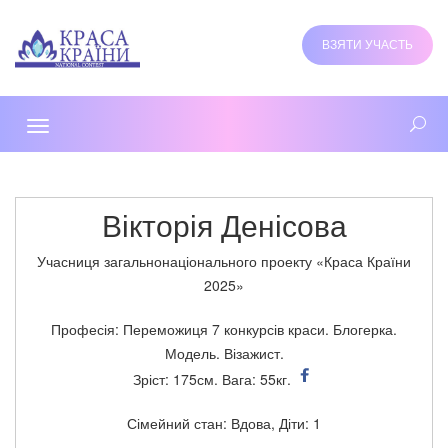
ВЗЯТИ УЧАСТЬ
Toggle
navigation
Вікторія Денісова
Учасниця загальнонаціонального проекту «Краса Країни
2025»
Професія: Переможиця 7 конкурсів краси. Блогерка.
Модель. Візажист.
Зріст: 175см. Вага: 55кг.
Сімейний стан: Вдова, Діти: 1