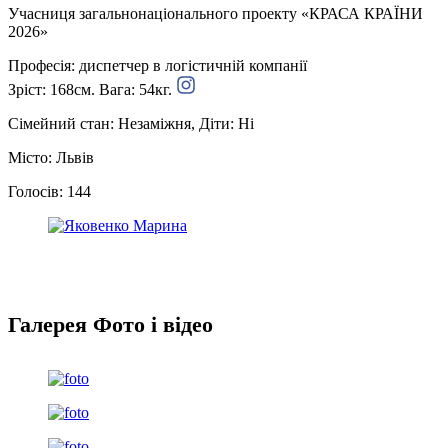
Учасниця загальнонаціонального проекту «КРАСА КРАЇНИ
2026»
Професія: диспетчер в логістичній компанії
Зріст: 168см. Вага: 54кг.
Сімейний стан: Незаміжня, Діти: Ні
Місто: Львів
Голосів: 144
Галерея
Фото і відео