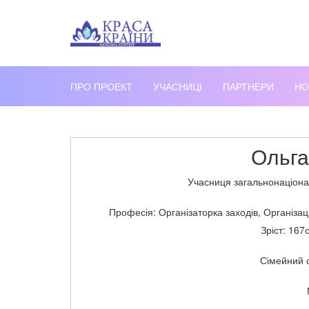
ПРО ПРОЕКТ
УЧАСНИЦІ
ПАРТНЕРИ
НО
Ольга
Учасниця загальнонаціона
Професія: Організаторка заходів, Організа
Зріст: 167
Сімейний с