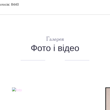
олосів: 8440
Галерея
Фото і відео