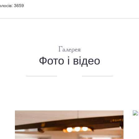
олосів: 3659
Галерея
Фото і відео