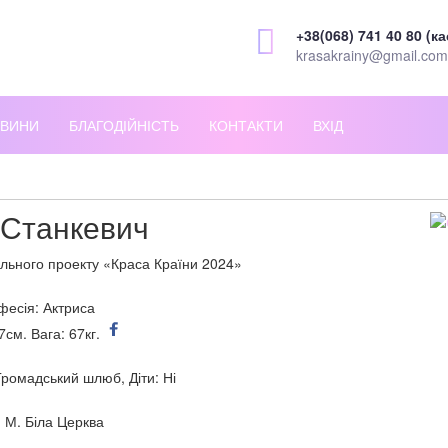
+38(068) 741 40 80 (ка
krasakrainy@gmail.com
ВИНИ
БЛАГОДІЙНІСТЬ
КОНТАКТИ
ВХІД
 Станкевич
льного проекту «Краса Країни 2024»
есія: Актриса
7см. Вага: 67кг.
Громадський шлюб, Діти: Ні
: М. Біла Церква