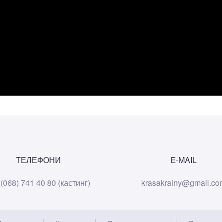
ТЕЛЕФОНИ
E-MAIL
(068) 741 40 80 (кастинг)
krasakrainy@gmail.co