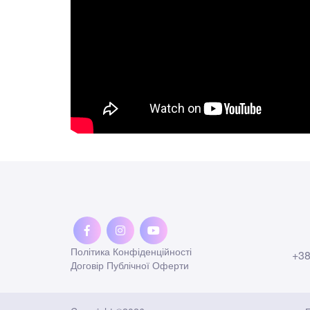
Політика Конфіденційності
+38
Договір Публічної Оферти