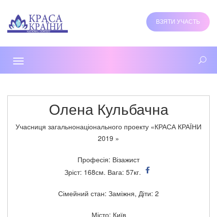
ВЗЯТИ УЧАСТЬ
Toggle
navigation
Олена Кульбачна
Учасниця загальнонаціонального проекту «КРАСА КРАЇНИ
2019 »
Професія: Візажист
Зріст: 168см. Вага: 57кг.
Сімейний стан: Заміжня, Діти: 2
Місто: Київ