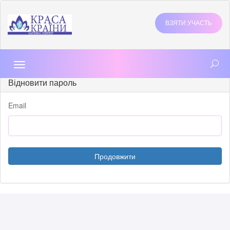
ВЗЯТИ УЧАСТЬ
Toggle
navigation
Відновити пароль
Email
Продовжити