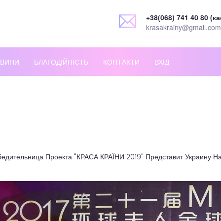
+38(068) 741 40 80 (ка
krasakrainy@gmail.com
ВИНИ
БЛАГОДІЙНІСТЬ
КОНТАКТИ
ВХІД
едительница Проекта "КРАСА КРАЇНИ 2019" Представит Украину Н