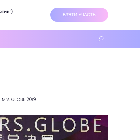
стинг)
ВЗЯТИ УЧАСТЬ
а Mrs GLOBE 2019