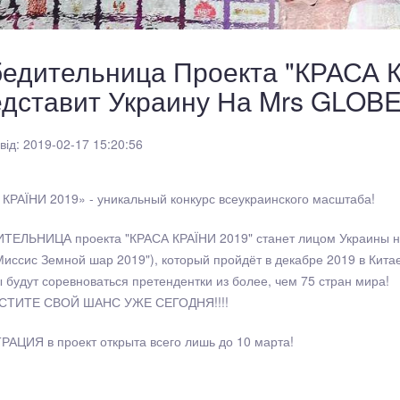
едительница Проекта "КРАСА 
дставит Украину На Mrs GLOBE
від: 2019-02-17 15:20:56
КРАЇНИ 2019» - уникальный конкурс всеукраинского масштаба!
ТЕЛЬНИЦА проекта "КРАСА КРАЇНИ 2019" станет лицом Украины н
Миссис Земной шар 2019"), который пройдёт в декабре 2019 в Кита
 будут соревноваться претендентки из более, чем 75 стран мира!
СТИТЕ СВОЙ ШАНС УЖЕ СЕГОДНЯ!!!!
АЦИЯ в проект открыта всего лишь до 10 марта!