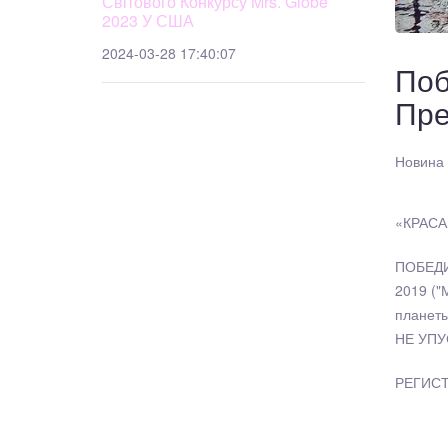
Світового Конкурсу Mrs. Globe
2023 У США
2024-03-28 17:40:07
Поб
Пре
Новина 
«КРАСА 
ПОБЕДИ
2019 ("
планеты
НЕ УПУ
РЕГИСТР