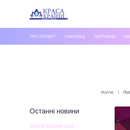
ПРО ПРОЕКТ
УЧАСНИЦІ
ПАРТНЕРИ
НО
Home
Поб
Останні новини
КРАСА КРАЇНИ 2025