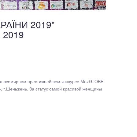
КРАЇНИ 2019"
 2019
а всемирном престижнейшем конкурсе Mrs GLOBE
е, г.Шеньжень. За статус самой красивой женщины